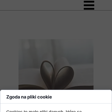
Zgoda na pliki cookie
Cookies to małe pliki danych, które są