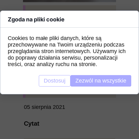
Zgoda na pliki cookie
Cookies to małe pliki danych, które są
przechowywane na Twoim urządzeniu podczas
przeglądania stron internetowych. Używamy ich
do poprawy działania serwisu, personalizacji
treści, oraz analizy ruchu na stronie.
Dostosuj
Zezwól na wszystkie
05 sierpnia 2021
Cytat